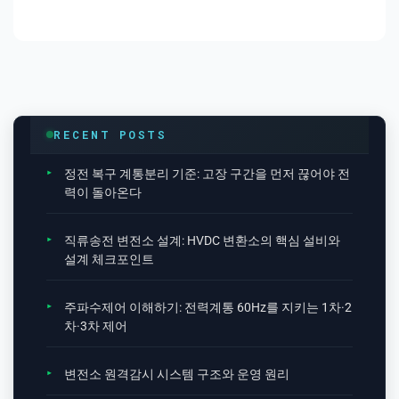
RECENT POSTS
정전 복구 계통분리 기준: 고장 구간을 먼저 끊어야 전
력이 돌아온다
직류송전 변전소 설계: HVDC 변환소의 핵심 설비와
설계 체크포인트
주파수제어 이해하기: 전력계통 60Hz를 지키는 1차·2
차·3차 제어
변전소 원격감시 시스템 구조와 운영 원리