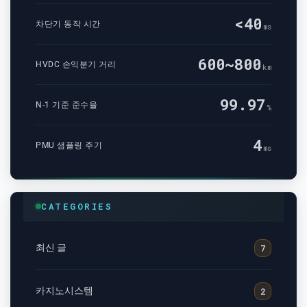
<40
차단기 동작 시간
ms
600~800
HVDC 손익분기 거리
km
99.97
N-1 기준 준수율
%
4
PMU 샘플링 주기
ms
CATEGORIES
최신 글
7
카지노시스템
2