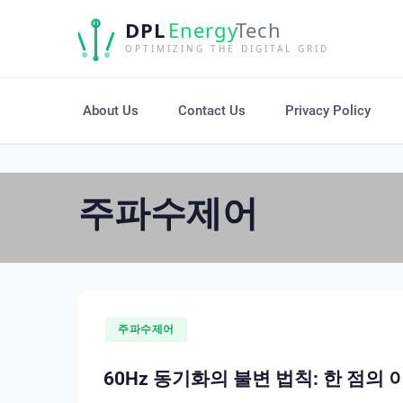
Skip
to
content
About Us
Contact Us
Privacy Policy
주파수제어
주파수제어
60Hz 동기화의 불변 법칙: 한 점