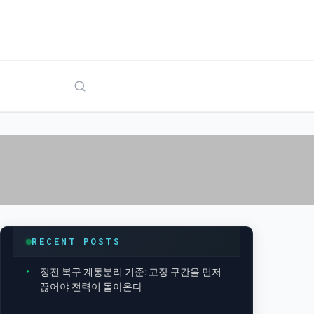
RECENT POSTS
정전 복구 계통분리 기준: 고장 구간을 먼저
끊어야 전력이 돌아온다