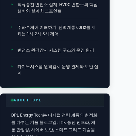
직류송전 변전소 설계: HVDC 변환소의 핵심
설비와 설계 체크포인트
주파수제어 이해하기: 전력계통 60Hz를 지
키는 1차·2차·3차 제어
변전소 원격감시 시스템 구조와 운영 원리
카지노시스템 원격감시 운영 관제와 보안 설
계
ABOUT DPL
DPL Energy Tech는 디지털 전력 계통의 최적화
를 다루는 기술 블로그입니다. 송전 인프라, 계
통 안정성, 사이버 보안, 스마트 그리드 기술을