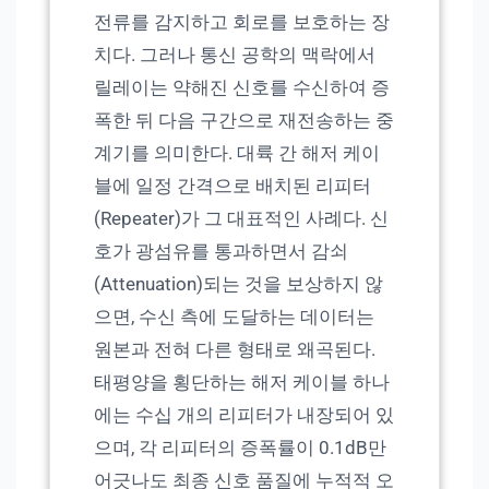
전류를 감지하고 회로를 보호하는 장
치다. 그러나 통신 공학의 맥락에서
릴레이는 약해진 신호를 수신하여 증
폭한 뒤 다음 구간으로 재전송하는 중
계기를 의미한다. 대륙 간 해저 케이
블에 일정 간격으로 배치된 리피터
(Repeater)가 그 대표적인 사례다. 신
호가 광섬유를 통과하면서 감쇠
(Attenuation)되는 것을 보상하지 않
으면, 수신 측에 도달하는 데이터는
원본과 전혀 다른 형태로 왜곡된다.
태평양을 횡단하는 해저 케이블 하나
에는 수십 개의 리피터가 내장되어 있
으며, 각 리피터의 증폭률이 0.1dB만
어긋나도 최종 신호 품질에 누적적 오