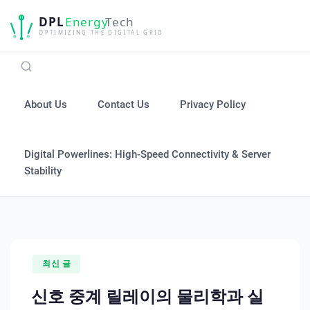
Skip
to
content
About Us
Contact Us
Privacy Policy
Digital Powerlines: High-Speed Connectivity & Server
Stability
최신 글
신호 중계 릴레이의 물리학과 실