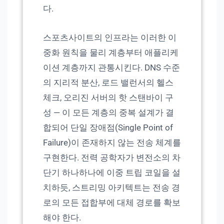
다.
스포츠사이트의 인프라는 이러한 이
중화 원칙을 물리 계층부터 애플리케
이션 계층까지 관통시킨다. DNS 수준
의 지리적 분산, 로드 밸런서의 헬스
체크, 오리진 서버의 핫 스탠바이 구
성 — 이 모든 계층의 중복 설계가 결
합되어 단일 장애점(Single Point of
Failure)이 존재하지 않는 전송 체계를
구현한다. 전력 공학자가 변전소의 차
단기 하나하나에 이중 트립 코일을 설
치하듯, 스트리밍 아키텍트는 전송 경
로의 모든 접합부에 대체 경로를 확보
해야 한다.