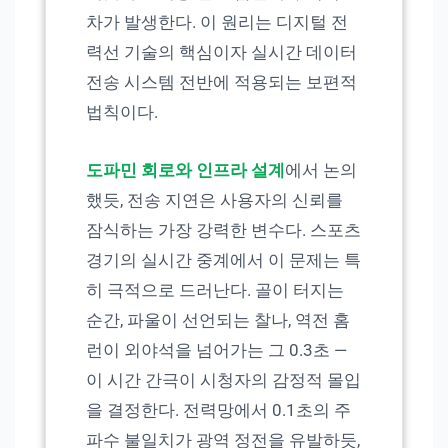
차가 발생한다. 이 원리는 디지털 전
력선 기술의 핵심이자 실시간 데이터
전송 시스템 전반에 적용되는 보편적
법칙이다.
도파민 회로와 인프라 설계
에서 논의
했듯, 전송 지연은 사용자의 신뢰를
잠식하는 가장 강력한 변수다. 스포츠
경기의 실시간 중계에서 이 문제는 특
히 극적으로 드러난다. 골이 터지는
순간, 파울이 선언되는 찰나, 역전 홈
런이 외야석을 넘어가는 그 0.3초 —
이 시간 간극이 시청자의 감정적 몰입
을 결정한다. 전력망에서 0.1초의 주
파수 불일치가 광역 정전을 유발하듯,