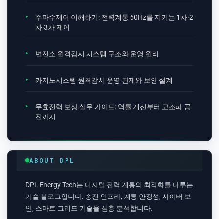
주파수제어 이해하기: 전력계통 60Hz를 지키는 1차·2
차·3차 제어
변전소 원격감시 시스템 구조와 운영 원리
카지노시스템 원격감시 운영 관제와 보안 설계
무효전력 보상 실무 가이드: 역률 개선부터 고조파 공
진까지
ABOUT DPL
DPL Energy Tech는 디지털 전력 계통의 최적화를 다루는
기술 블로그입니다. 송전 인프라, 계통 안정성, 사이버 보
안, 스마트 그리드 기술을 심층 분석합니다.