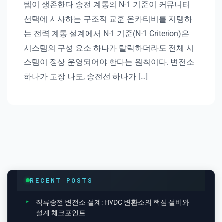
템이 생존한다 송전 계통의 N-1 기준이 커뮤니티
선택에 시사하는 구조적 교훈 온카티비를 지탱하
는 전력 계통 설계에서 N-1 기준(N-1 Criterion)은
시스템의 구성 요소 하나가 탈락하더라도 전체 시
스템이 정상 운영되어야 한다는 원칙이다. 변전소
하나가 고장 나도, 송전선 하나가 […]
RECENT POSTS
직류송전 변전소 설계: HVDC 변환소의 핵심 설비와
설계 체크포인트