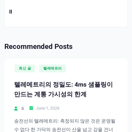
II
Recommended Posts
최신 글
텔레메트리
텔레메트리의 정밀도: 4ms 샘플링이
만드는 계통 가시성의 한계
June 1, 2026
Ii
송전선의 텔레메트리: 측정되지 않은 것은 운영될
수 없다 한 가닥의 송전선이 산을 넘고 강을 건너