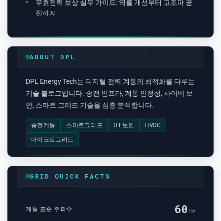
무효전력 보상 실무 가이드: 역률 개선부터 고조파 공
진까지
ABOUT DPL
DPL Energy Tech는 디지털 전력 계통의 최적화를 다루는
기술 블로그입니다. 송전 인프라, 계통 안정성, 사이버 보
안, 스마트 그리드 기술을 심층 분석합니다.
송전계통
스마트그리드
OT보안
HVDC
마이크로그리드
GRID QUICK FACTS
60
계통 표준 주파수
Hz