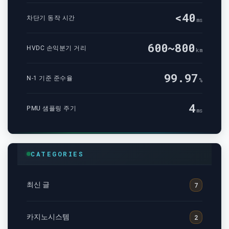
<40
차단기 동작 시간
ms
600~800
HVDC 손익분기 거리
km
99.97
N-1 기준 준수율
%
4
PMU 샘플링 주기
ms
CATEGORIES
최신 글
7
카지노시스템
2