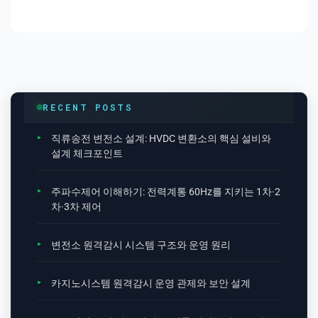
RECENT POSTS
직류송전 변전소 설계: HVDC 변환소의 핵심 설비와
설계 체크포인트
주파수제어 이해하기: 전력계통 60Hz를 지키는 1차·2
차·3차 제어
변전소 원격감시 시스템 구조와 운영 원리
카지노시스템 원격감시 운영 관제와 보안 설계